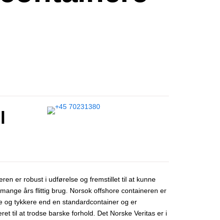
l
ren er robust i udførelse og fremstillet til at kunne
mange års flittig brug. Norsok offshore containeren er
e og tykkere end en standardcontainer og er
ret til at trodse barske forhold. Det Norske Veritas er i