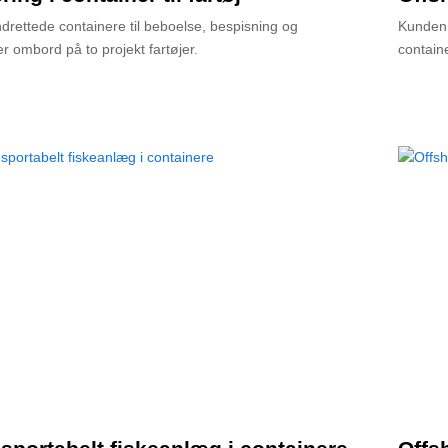
ndrettede containere til beboelse, bespisning og
Kunden 
r ombord på to projekt fartøjer.
contain