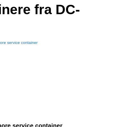
inere fra DC-
hore service container