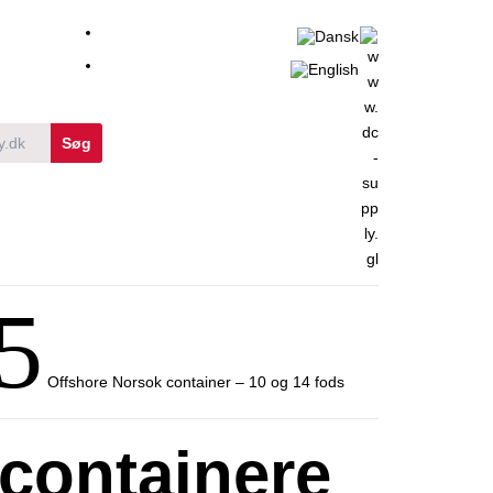
5
Offshore Norsok container – 10 og 14 fods
containere