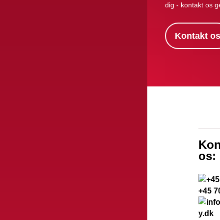
dig - kontakt os g
Kontakt o
Kon
os:
+45 7