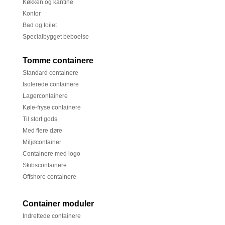
Køkken og kantine
Kontor
Bad og toilet
Specialbygget beboelse
Tomme containere
Standard containere
Isolerede containere
Lagercontainere
Køle-fryse containere
Til stort gods
Med flere døre
Miljøcontainer
Containere med logo
Skibscontainere
Offshore containere
Container moduler
Indrettede containere