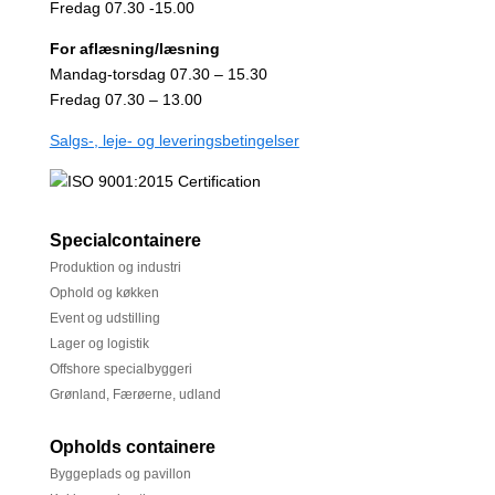
Fredag 07.30 -15.00
For aflæsning/læsning
Mandag-torsdag 07.30 – 15.30
Fredag 07.30 – 13.00
Salgs-, leje- og leveringsbetingelser
Specialcontainere
Produktion og industri
Ophold og køkken
Event og udstilling
Lager og logistik
Offshore specialbyggeri
Grønland, Færøerne, udland
Opholds containere
Byggeplads og pavillon