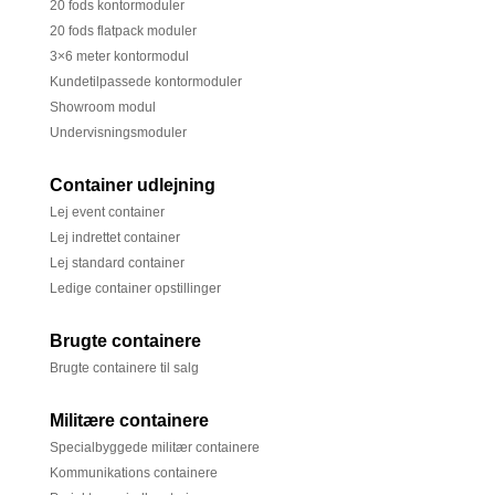
20 fods kontormoduler
20 fods flatpack moduler
3×6 meter kontormodul
Kundetilpassede kontormoduler
Showroom modul
Undervisningsmoduler
Container udlejning
Lej event container
Lej indrettet container
Lej standard container
Ledige container opstillinger
Brugte containere
Brugte containere til salg
Militære containere
Specialbyggede militær containere
Kommunikations containere