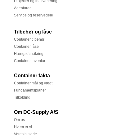
Projekter og indkvartering
Agenturer
Service og reservedele
Tilbehør og låse
Container tilbehør
Container låse
Hængsels sikring
Container inventar
Container fakta
Container mål og vægt
Fundamentsplaner
Tilkobling
Om DC-Supply A/S
Om os
Hvem er vi
Vores historie