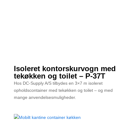
Isoleret kontorskurvogn med
tekøkken og toilet – P-37T
Hos DC-Supply A/S tilbydes en 3×7 m isoleret
opholdscontainer med tekøkken og toilet – og med
mange anvendelsesmuligheder.