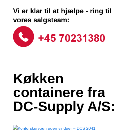
Vi er klar til at hjælpe - ring til
vores salgsteam:
Køkken
containere fra
DC-Supply A/S: