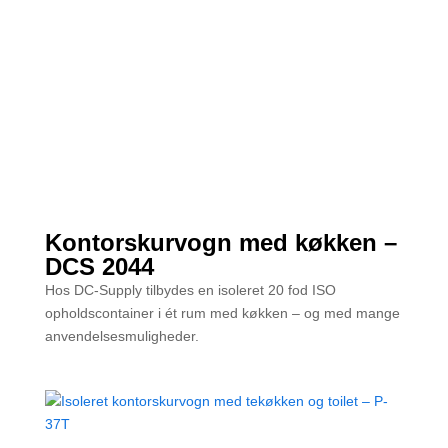
Kontorskurvogn med køkken –
DCS 2044
Hos DC-Supply tilbydes en isoleret 20 fod ISO
opholdscontainer i ét rum med køkken – og med mange
anvendelsesmuligheder.