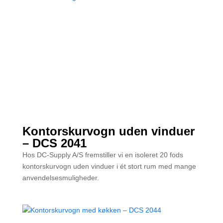
Kontorskurvogn uden vinduer
– DCS 2041
Hos DC-Supply A/S fremstiller vi en isoleret 20 fods
kontorskurvogn uden vinduer i ét stort rum med mange
anvendelsesmuligheder.