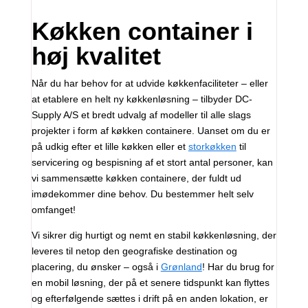
Køkken container i
høj kvalitet
Når du har behov for at udvide køkkenfaciliteter – eller
at etablere en helt ny køkkenløsning – tilbyder DC-
Supply A/S et bredt udvalg af modeller til alle slags
projekter i form af køkken containere. Uanset om du er
på udkig efter et lille køkken eller et
storkøkken
til
servicering og bespisning af et stort antal personer, kan
vi sammensætte køkken containere, der fuldt ud
imødekommer dine behov. Du bestemmer helt selv
omfanget!
Vi sikrer dig hurtigt og nemt en stabil køkkenløsning, der
leveres til netop den geografiske destination og
placering, du ønsker – også i
Grønland
! Har du brug for
en mobil løsning, der på et senere tidspunkt kan flyttes
og efterfølgende sættes i drift på en anden lokation, er