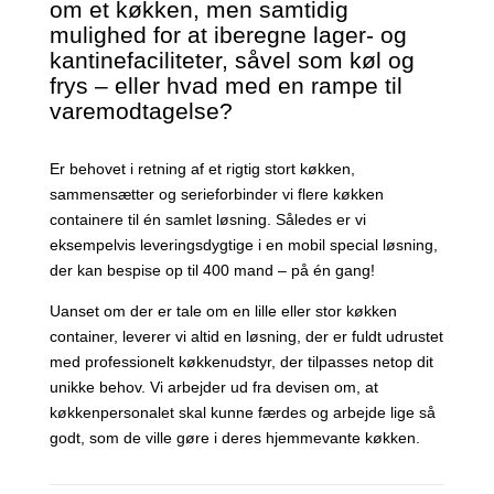
om et køkken, men samtidig
mulighed for at iberegne lager- og
kantinefaciliteter, såvel som køl og
frys – eller hvad med en rampe til
varemodtagelse?
Er behovet i retning af et rigtig stort køkken,
sammensætter og serieforbinder vi flere køkken
containere til én samlet løsning. Således er vi
eksempelvis leveringsdygtige i en mobil special løsning,
der kan bespise op til 400 mand – på én gang!
Uanset om der er tale om en lille eller stor køkken
container, leverer vi altid en løsning, der er fuldt udrustet
med professionelt køkkenudstyr, der tilpasses netop dit
unikke behov. Vi arbejder ud fra devisen om, at
køkkenpersonalet skal kunne færdes og arbejde lige så
godt, som de ville gøre i deres hjemmevante køkken.