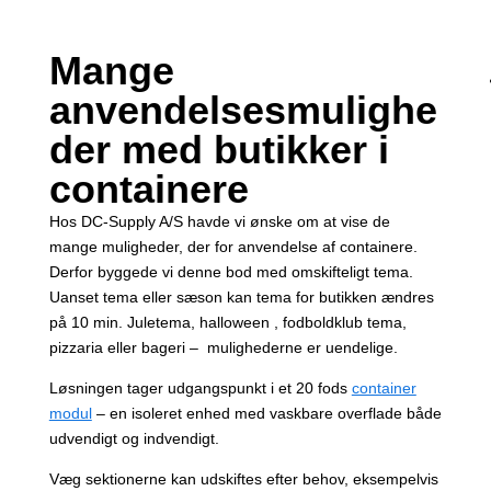
Mange
anvendelsesmulighe
der med butikker i
containere
Hos DC-Supply A/S havde vi ønske om at vise de
mange muligheder, der for anvendelse af containere.
Derfor byggede vi denne bod med omskifteligt tema.
Uanset tema eller sæson kan tema for butikken ændres
på 10 min. Juletema, halloween , fodboldklub tema,
pizzaria eller bageri – mulighederne er uendelige.
Løsningen tager udgangspunkt i et 20 fods
container
modul
– en isoleret enhed med vaskbare overflade både
udvendigt og indvendigt.
Væg sektionerne kan udskiftes efter behov, eksempelvis