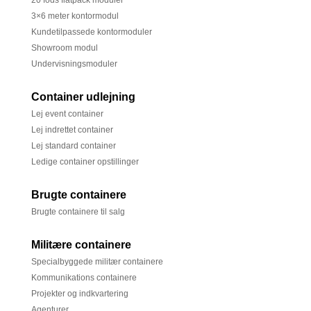
20 fods flatpack moduler
3×6 meter kontormodul
Kundetilpassede kontormoduler
Showroom modul
Undervisningsmoduler
Container udlejning
Lej event container
Lej indrettet container
Lej standard container
Ledige container opstillinger
Brugte containere
Brugte containere til salg
Militære containere
Specialbyggede militær containere
Kommunikations containere
Projekter og indkvartering
Agenturer