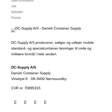
Egen produktion
Job
Nyheder
Presse
DC-Supply A/S producerer, sælger og udlejer mobile
standard- og specialcontainer løsninger til civile og
militære formål i hele verden.
DC-Supply A/S
Danish Container Supply
Virkelyst 8 · DK-9400 Nørresundby
CVR nr. 70895315