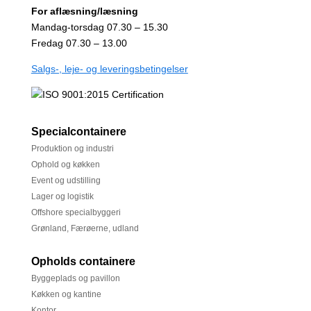
For aflæsning/læsning
Mandag-torsdag 07.30 – 15.30
Fredag 07.30 – 13.00
Salgs-, leje- og leveringsbetingelser
Specialcontainere
Produktion og industri
Ophold og køkken
Event og udstilling
Lager og logistik
Offshore specialbyggeri
Grønland, Færøerne, udland
Opholds containere
Byggeplads og pavillon
Køkken og kantine
Kontor