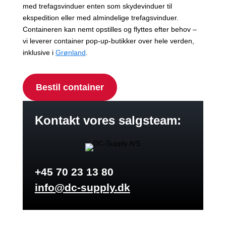
med trefagsvinduer enten som skydevinduer til
ekspedition eller med almindelige trefagsvinduer.
Containeren kan nemt opstilles og flyttes efter behov –
vi leverer container pop-up-butikker over hele verden,
inklusive i
Grønland
.
Bestil container
Kontakt vores salgsteam:
+45 70 23 13 80
info@dc-supply.dk