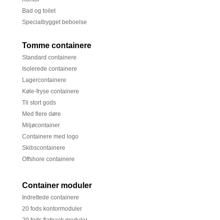
Bad og toilet
Specialbygget beboelse
Tomme containere
Standard containere
Isolerede containere
Lagercontainere
Køle-fryse containere
Til stort gods
Med flere døre
Miljøcontainer
Containere med logo
Skibscontainere
Offshore containere
Container moduler
Indrettede containere
20 fods kontormoduler