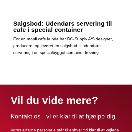
Salgsbod: Udendørs servering til
cafe i special container
For en mobil cafe kunde har DC-Supply A/S designet,
produceret og leveret en salgsbod til udendørs
servering i en specialbygget container løsning.
Vil du vide mere?
Kontakt os - vi er klar til at hjælpe dig.
Vores erfarne personale står til enhver tid klar til at vejlede