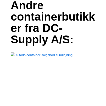
Andre
containerbutikk
er fra DC-
Supply A/S: