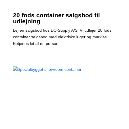
20 fods container salgsbod til
udlejning
Lej en salgsbod hos DC-Supply A/S! Vi udlejer 20 fods
container salgsbod med elektriske luger og markise.
Betjenes let af én person.