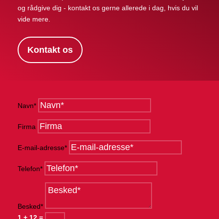
og rådgive dig - kontakt os gerne allerede i dag, hvis du vil
vide mere.
Kontakt os
Navn*
Firma
E-mail-adresse*
Telefon*
Besked*
1 + 12
=