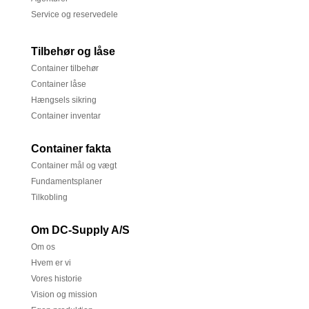
Service og reservedele
Tilbehør og låse
Container tilbehør
Container låse
Hængsels sikring
Container inventar
Container fakta
Container mål og vægt
Fundamentsplaner
Tilkobling
Om DC-Supply A/S
Om os
Hvem er vi
Vores historie
Vision og mission