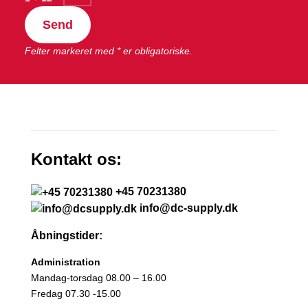
Send
Felter markeret med * er obligatoriske.
Kontakt os:
+45 70231380
info@dc-supply.dk
Åbningstider:
Administration
Mandag-torsdag 08.00 – 16.00
Fredag 07.30 -15.00