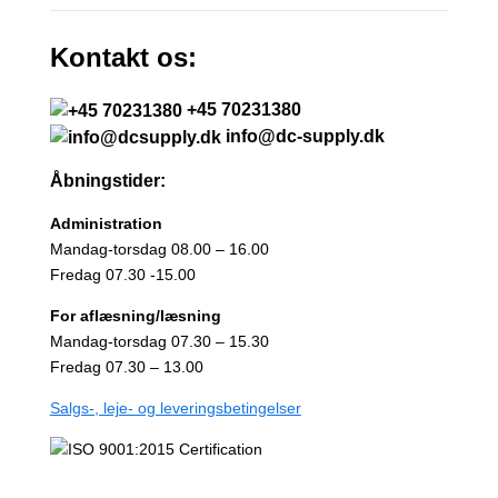
Kontakt os:
+45 70231380
info@dc-supply.dk
Åbningstider:
Administration
Mandag-torsdag 08.00 – 16.00
Fredag 07.30 -15.00
For aflæsning/læsning
Mandag-torsdag 07.30 – 15.30
Fredag 07.30 – 13.00
Salgs-, leje- og leveringsbetingelser