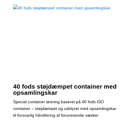
40 fods støjdæmpet container med
opsamlingskar
Special container løsning baseret på 40 fods ISO
container – støjdæmpet og udstyret med opsamlingskar
til forsvarlig håndtering af forurenende væsker.