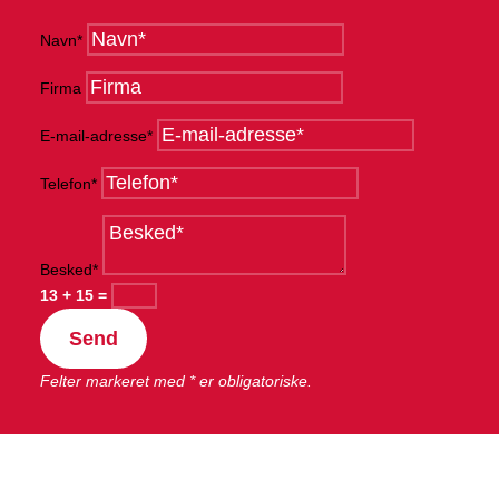
Navn*
Firma
E-mail-adresse*
Telefon*
Besked*
13 + 15
=
Send
Felter markeret med * er obligatoriske.