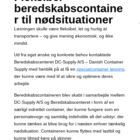
beredskabscontaine
r til nødsituationer
Løsningen skulle være fleksibel, let og hurtig at
transportere – og give mening økonomisk, og ikke
mindst.
Ud fra eget ønske og konkrete behov kontaktede
Beredskabscenteret DC-Supply A/S – Danish Container
Supply med henblik på at få en
specialcontainer løsning
,
der kunne være med til at sikre og optimere deres
arbejde.
Beredskabscontaineren blev skabt i samarbejde mellem
DC-Supply A/S og Beredskabscenteret i form af en
særligt indrettet container, der kunne fungere som en
personalevogn og samtidig indeholde alt det udstyr, der
kunne tænkes at blive brug for i næsten enhver tænkelig
nødsituation. Containeren kunne flyttes med lastbil og
kunne tilmed køre på skinner.