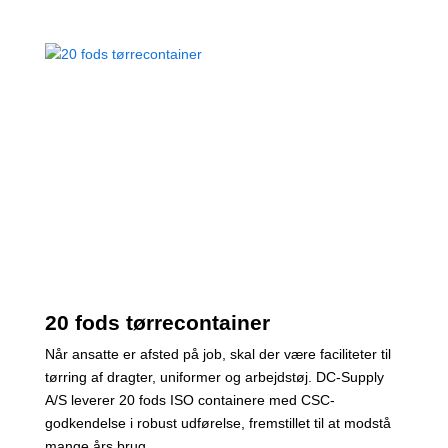
20 fods tørrecontainer
Når ansatte er afsted på job, skal der være faciliteter til
tørring af dragter, uniformer og arbejdstøj. DC-Supply
A/S leverer 20 fods ISO containere med CSC-
godkendelse i robust udførelse, fremstillet til at modstå
mange års brug.