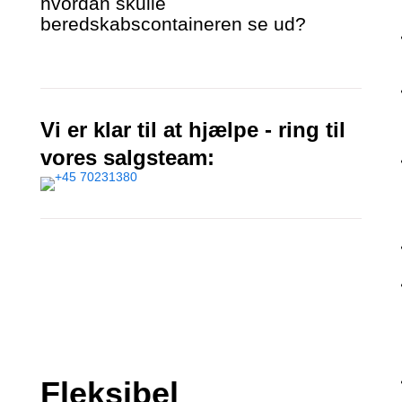
hvordan skulle
beredskabscontaineren se ud?
Vi er klar til at hjælpe - ring til
vores salgsteam:
Fleksibel