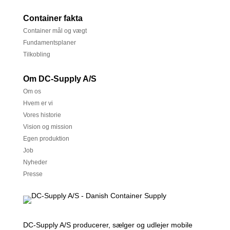
Container fakta
Container mål og vægt
Fundamentsplaner
Tilkobling
Om DC-Supply A/S
Om os
Hvem er vi
Vores historie
Vision og mission
Egen produktion
Job
Nyheder
Presse
DC-Supply A/S producerer, sælger og udlejer mobile