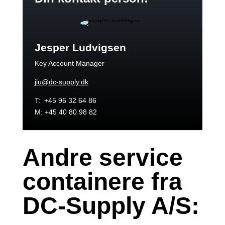
Jesper Ludvigsen
Key Account Manager
jlu@dc-supply.dk
T: +45 96 32 64 86
M: +45 40 80 98 82
Andre service
containere fra
DC-Supply A/S: