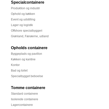
Specialcontainere
Produktion og industri
Ophold og køkken
Event og udstilling
Lager og logistik
Offshore specialbyggeri
Grønland, Færøerne, udland
Opholds containere
Byggeplads og pavillon
Køkken og kantine
Kontor
Bad og toilet
Specialbygget beboelse
Tomme containere
Standard containere
Isolerede containere
Lagercontainere