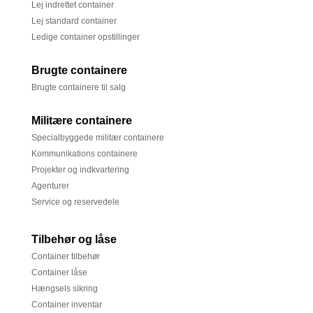
Lej indrettet container
Lej standard container
Ledige container opstillinger
Brugte containere
Brugte containere til salg
Militære containere
Specialbyggede militær containere
Kommunikations containere
Projekter og indkvartering
Agenturer
Service og reservedele
Tilbehør og låse
Container tilbehør
Container låse
Hængsels sikring
Container inventar