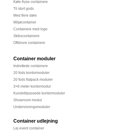
Køle-fryse containere
Til stort gods
Med flere døre
Miljøcontainer
Containere med logo
Skibscontainere
Offshore containere
Container moduler
Indrettede containere
20 fods kontormoduler
20 fods flatpack moduler
3×6 meter kontormodul
Kundetilpassede kontormoduler
Showroom modul
Undervisningsmoduler
Container udlejning
Lej event container