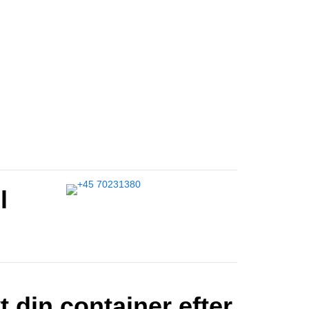
l
t din container efter