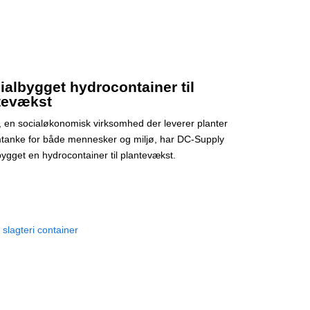
ialbygget hydrocontainer til
tevækst
s, en socialøkonomisk virksomhed der leverer planter
anke for både mennesker og miljø, har DC-Supply
bygget en hydrocontainer til plantevækst.