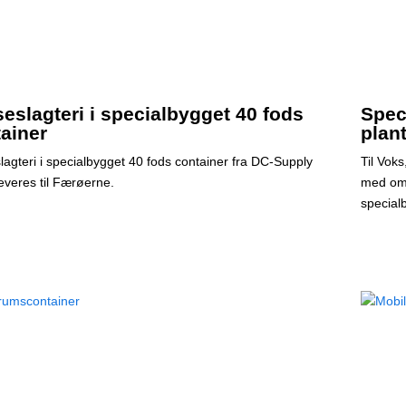
eslagteri i specialbygget 40 fods
Spec
ainer
plan
lagteri i specialbygget 40 fods container fra DC-Supply
Til Vok
leveres til Færøerne.
med omt
special