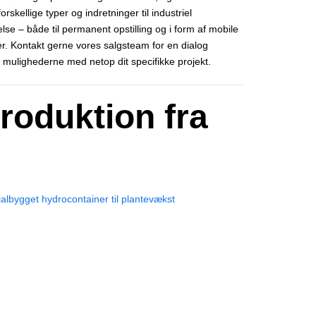
rskellige typer og indretninger til industriel
se – både til permanent opstilling og i form af mobile
er. Kontakt gerne vores salgsteam for en dialog
 mulighederne med netop dit specifikke projekt.
produktion fra