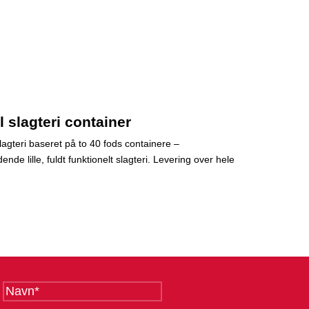
 slagteri container
lagteri baseret på to 40 fods containere –
ende lille, fuldt funktionelt slagteri. Levering over hele