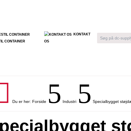
KONTAKT
IL CONTAINER
OS

5
5
Du er her:
Forside
Industri
Specialbygget støjd
pecialbygget s