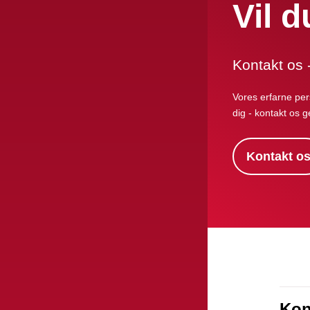
Vil 
Kontakt os - 
Vores erfarne pers
dig - kontakt os g
Kontakt o
Kon