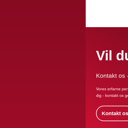
Vil 
Kontakt os - 
Vores erfarne pers
dig - kontakt os g
Kontakt o