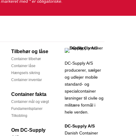
 markeret med * er obligatoriske.
Tilbehør og låse
Container tilbehør
DC-Supply A/S
Container låse
producerer, sælger
Hængsels sikring
og udlejer mobile
Container inventar
standard- og
specialcontainer
Container fakta
løsninger til civile og
Container mål og vægt
militære formål i
Fundamentsplaner
hele verden.
Tilkobling
DC-Supply A/S
Om DC-Supply
Danish Container