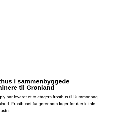
thus i sammenbyggede
ainere til Grønland
ly har leveret et to etagers frosthus til Uummannaq
land. Frosthuset fungerer som lager for den lokale
ustri.