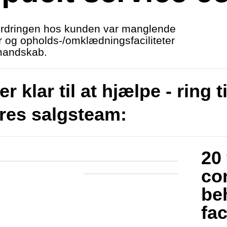
rdringen hos kunden var manglende
r og opholds-/omklædningsfaciliteter
mandskab.
er klar til at hjælpe - ring ti
res salgsteam:
20
co
be
fac