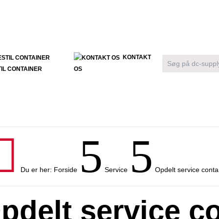
KONTAKT
IL CONTAINER
OS

5
5
Du er her:
Forside
Service
Opdelt service conta
pdelt service co