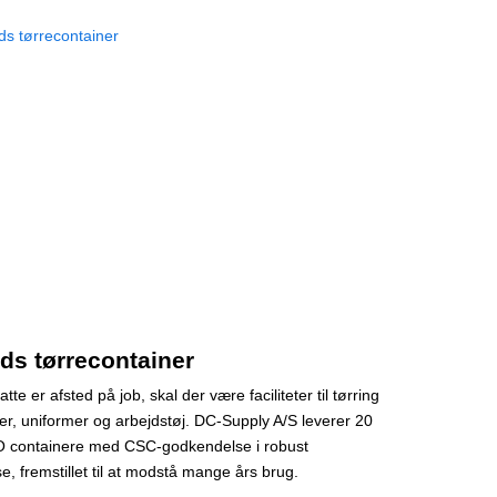
ods tørrecontainer
tte er afsted på job, skal der være faciliteter til tørring
ter, uniformer og arbejdstøj. DC-Supply A/S leverer 20
O containere med CSC-godkendelse i robust
e, fremstillet til at modstå mange års brug.